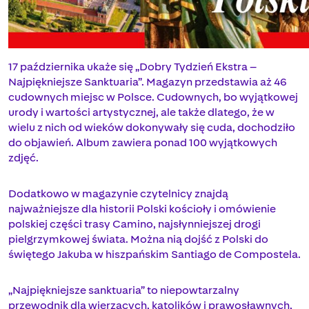
17 października ukaże się „Dobry Tydzień Ekstra –
Najpiękniejsze Sanktuaria”. Magazyn przedstawia aż 46
cudownych miejsc w Polsce. Cudownych, bo wyjątkowej
urody i wartości artystycznej, ale także dlatego, że w
wielu z nich od wieków dokonywały się cuda, dochodziło
do objawień. Album zawiera ponad 100 wyjątkowych
zdjęć.
Dodatkowo w magazynie czytelnicy znajdą
najważniejsze dla historii Polski kościoły i omówienie
polskiej części trasy Camino, najsłynniejszej drogi
pielgrzymkowej świata. Można nią dojść z Polski do
świętego Jakuba w hiszpańskim Santiago de Compostela.
„Najpiękniejsze sanktuaria” to niepowtarzalny
przewodnik dla wierzących, katolików i prawosławnych,