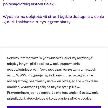
po tysiącletniej historii Polski.
Wydanie ma objętość 48 stron i będzie dostępne w cenie
3,99 zł. i nakładzie 70 tys. egzemplarzy.
Serwisy internetowe Wydawnictwa Bauer wykorzystują
między innymi pliki cookies w celu zapewnienia
odpowiedniego komfortu podczas korzystania z naszych
usług WWW. Przyjmujemy, że kontynuując przeglądanie
naszej strony, bez zmiany ustawień przeglądarki w zakresie
cookies, wyrażasz zgodę na użycie tych plików.
Przypominam jednocześnie, że możesz zmienić ustawienia
Nasze czasopisma
przeglądarki decydujące o korzystaniu z plików cookie.