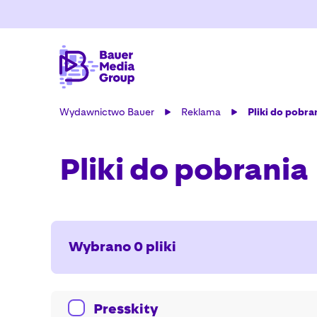
Wydawnictwo Bauer
Reklama
Pliki do pobra
Pliki do pobrania
Wybrano
0
pliki
Presskity