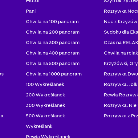
Motor
Szyfrokrzyżów
Pani
Rozrywka Noc
Chwila na 100 panoram
Noc z Krzyżów
Chwila na 200 panoram
Sudoku dla Ek
Chwila na 300 panoram
Czas na RELA
Chwila na 400 panoram
Chwila na rela
Chwila na 500 panoram
Krzyżówki, Gry
os
Chwila na 1000 panoram
Rozrywka Dwu
100 Wykreślanek
Rozrywka. Jolk
200 Wykreślanek
Rewia Rozrywk
300 Wykreślanek
Rozrywka. Nie
ia
500 Wykreślanek
Rozrywka z Pr
Wykreślanki
Rewia Wykreślanek