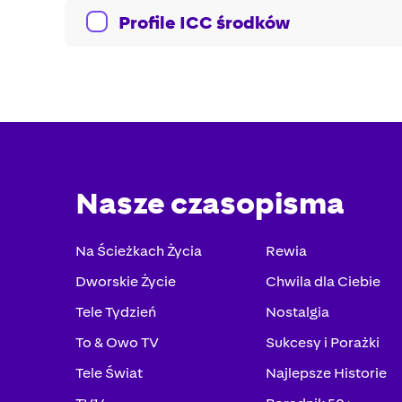
Profile ICC środków
Nasze czasopisma
Na Ścieżkach Życia
Rewia
Dworskie Życie
Chwila dla Ciebie
Tele Tydzień
Nostalgia
To & Owo TV
Sukcesy i Porażki
Tele Świat
Najlepsze Historie