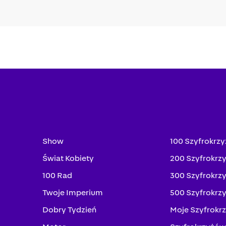
Show
100 Szyfrokrz
Świat Kobiety
200 Szyfrokrz
100 Rad
300 Szyfrokrz
Twoje Imperium
500 Szyfrokrz
Dobry Tydzień
Moje Szyfrokr