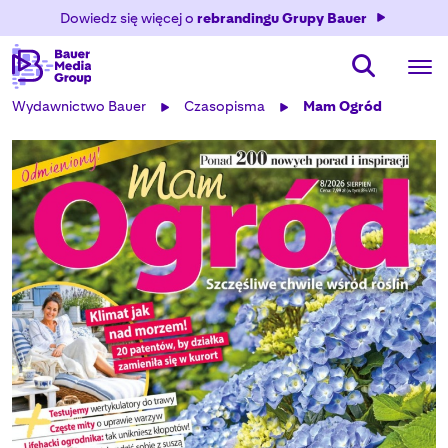
Dowiedz się więcej o
rebrandingu Grupy Bauer
Wydawnictwo Bauer
Czasopisma
Mam Ogród