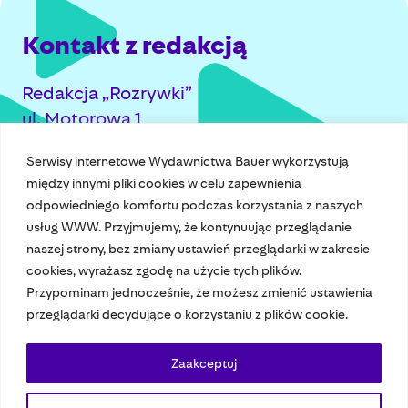
Kontakt z redakcją
Redakcja „Rozrywki”
ul. Motorowa 1
04-035 Warszawa
Serwisy internetowe Wydawnictwa Bauer wykorzystują
między innymi pliki cookies w celu zapewnienia
odpowiedniego komfortu podczas korzystania z naszych
usług WWW. Przyjmujemy, że kontynuując przeglądanie
naszej strony, bez zmiany ustawień przeglądarki w zakresie
cookies, wyrażasz zgodę na użycie tych plików.
Przypominam jednocześnie, że możesz zmienić ustawienia
Nasze czasopisma
przeglądarki decydujące o korzystaniu z plików cookie.
Nasze strony
Zaakceptuj