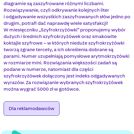
diagramie są zaszyfrowane różnymi liczbami.
Rozwiązywanie, czyli odkrywanie kolejnych liter
i odgadywanie wszystkich zaszyfrowanych słów jedno po
drugim, potrafi dać naprawdę wiele satysfakcji!
W miesięczniku „Szyfrokrzyżówki” proponujemy wybór
dużych i średnich szyfrokrzyżówek oraz smakowite
koktajle szyfrowe – w których nieduże szyfrokrzyżówki
tworzą zgrane tercety, a ich określenia dobrane są
parami. Numer uzupełniają pomysłowe arytmokrzyżówki
w rozmiarze mini. Rozwiązania większości zadań są
podane w numerze, natomiast dla części
szyfrokrzyżówek dołączony jest indeks odgadywanych
wyrazów. Za rozwiązanie wybranych szyfrokrzyżówek
można wygrać 5000 zł w gotówce.
Dla reklamodawców