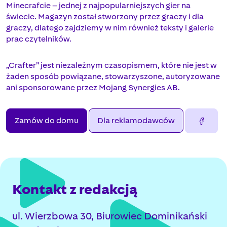
Minecrafcie – jednej z najpopularniejszych gier na
świecie. Magazyn został stworzony przez graczy i dla
graczy, dlatego zajdziemy w nim również teksty i galerie
prac czytelników.
„Crafter” jest niezależnym czasopismem, które nie jest w
żaden sposób powiązane, stowarzyszone, autoryzowane
ani sponsorowane przez Mojang Synergies AB.
Zamów do domu
Dla reklamodawców
Kontakt z redakcją
ul. Wierzbowa 30, Biurowiec Dominikański