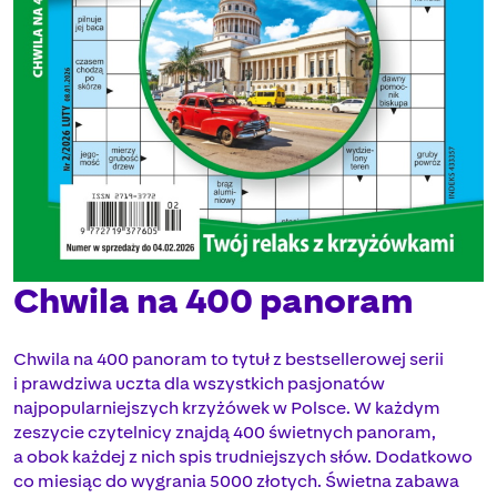
Chwila na 400 panoram
Chwila na 400 panoram to tytuł z bestsellerowej serii
i prawdziwa uczta dla wszystkich pasjonatów
najpopularniejszych krzyżówek w Polsce. W każdym
zeszycie czytelnicy znajdą 400 świetnych panoram,
a obok każdej z nich spis trudniejszych słów. Dodatkowo
co miesiąc do wygrania 5000 złotych. Świetna zabawa