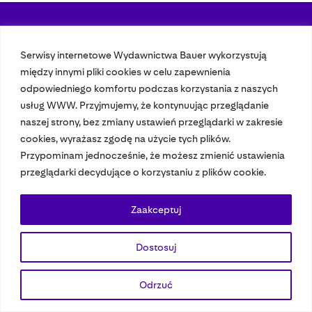
Nasze czasopisma
Serwisy internetowe Wydawnictwa Bauer wykorzystują
między innymi pliki cookies w celu zapewnienia
Nasze strony
odpowiedniego komfortu podczas korzystania z naszych
usług WWW. Przyjmujemy, że kontynuując przeglądanie
naszej strony, bez zmiany ustawień przeglądarki w zakresie
© 2023 Bauer Media Group, All Rights Reserved.
cookies, wyrażasz zgodę na użycie tych plików.
Polityka prywatności
Dane osobowe
Wydawca EMFA
Speak Up
Przypominam jednocześnie, że możesz zmienić ustawienia
przeglądarki decydujące o korzystaniu z plików cookie.
Zaakceptuj
Dostosuj
Odrzuć