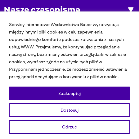
Nasze czasopisma
Nasze strony
Serwisy internetowe Wydawnictwa Bauer wykorzystują
między innymi pliki cookies w celu zapewnienia
odpowiedniego komfortu podczas korzystania z naszych
usług WWW. Przyjmujemy, że kontynuując przeglądanie
© 2023 Bauer Media Group, All Rights Reserved.
naszej strony, bez zmiany ustawień przeglądarki w zakresie
Polityka prywatności
Dane osobowe
Wydawca EMFA
Speak Up
cookies, wyrażasz zgodę na użycie tych plików.
Przypominam jednocześnie, że możesz zmienić ustawienia
przeglądarki decydujące o korzystaniu z plików cookie.
Zaakceptuj
Dostosuj
Odrzuć