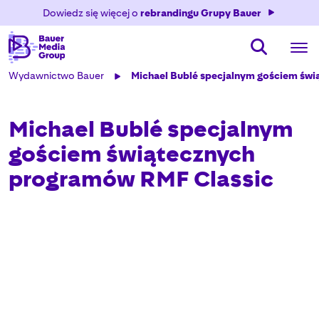
Dowiedz się więcej o
rebrandingu Grupy Bauer
Wydawnictwo Bauer
Michael Bublé specjalnym gościem ś
Michael Bublé specjalnym
gościem świątecznych
programów RMF Classic