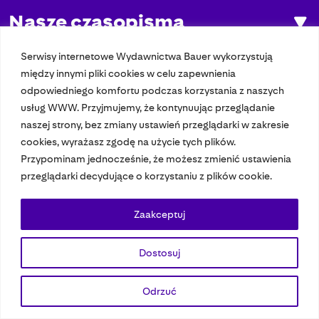
Nasze czasopisma
Nasze strony
Serwisy internetowe Wydawnictwa Bauer wykorzystują
między innymi pliki cookies w celu zapewnienia
odpowiedniego komfortu podczas korzystania z naszych
usług WWW. Przyjmujemy, że kontynuując przeglądanie
© 2023 Bauer Media Group, All Rights Reserved.
naszej strony, bez zmiany ustawień przeglądarki w zakresie
Polityka prywatności
Dane osobowe
Wydawca EMFA
Speak Up
cookies, wyrażasz zgodę na użycie tych plików.
Przypominam jednocześnie, że możesz zmienić ustawienia
przeglądarki decydujące o korzystaniu z plików cookie.
Zaakceptuj
Dostosuj
Odrzuć