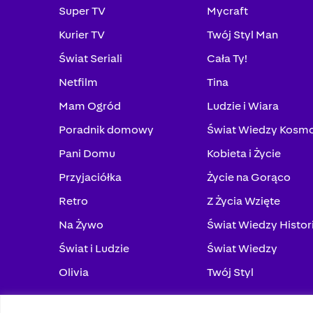
Super TV
Mycraft
Kurier TV
Twój Styl Man
Świat Seriali
Cała Ty!
Netfilm
Tina
Mam Ogród
Ludzie i Wiara
Poradnik domowy
Świat Wiedzy Kosm
Pani Domu
Kobieta i Życie
Przyjaciółka
Życie na Gorąco
Retro
Z Życia Wzięte
Na Żywo
Świat Wiedzy Histor
Świat i Ludzie
Świat Wiedzy
Olivia
Twój Styl