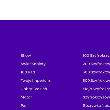
Show
100 Szyfrokrz
Świat Kobiety
200 Szyfrokrz
100 Rad
300 Szyfrokrz
Twoje Imperium
500 Szyfrokrz
Dobry Tydzień
Moje Szyfrokr
Motor
Szyfrokrzyżów
Pani
Rozrywka Noc