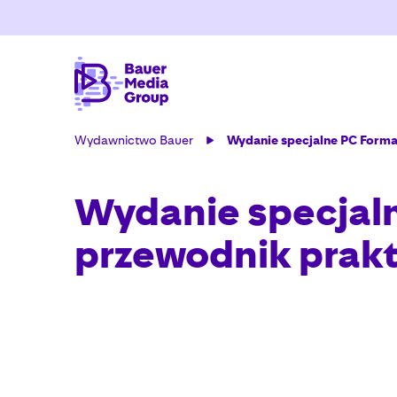
Wydawnictwo Bauer
Wydanie specjalne PC Format
Wydanie specjalne
przewodnik prak