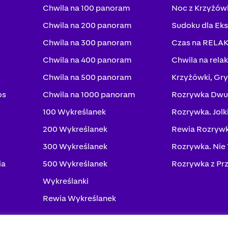
Chwila na 100 panoram
Noc z Krzyżów
Chwila na 200 panoram
Sudoku dla Ek
Chwila na 300 panoram
Czas na RELA
Chwila na 400 panoram
Chwila na rela
Chwila na 500 panoram
Krzyżówki, Gry
os
Chwila na 1000 panoram
Rozrywka Dwu
100 Wykreślanek
Rozrywka. Jolk
200 Wykreślanek
Rewia Rozrywk
300 Wykreślanek
Rozrywka. Nie
ia
500 Wykreślanek
Rozrywka z Pr
Wykreślanki
Rewia Wykreślanek