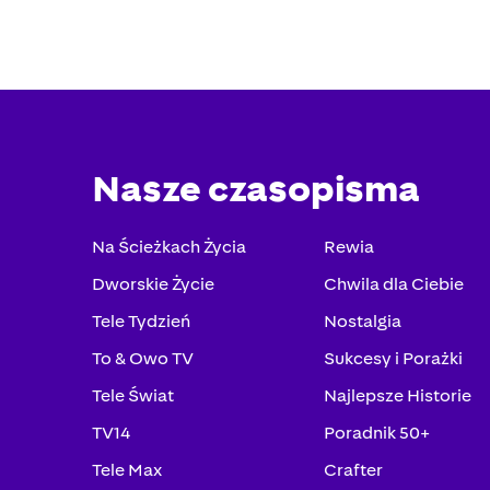
Nasze czasopisma
Na Ścieżkach Życia
Rewia
Dworskie Życie
Chwila dla Ciebie
Tele Tydzień
Nostalgia
To & Owo TV
Sukcesy i Porażki
Tele Świat
Najlepsze Historie
TV14
Poradnik 50+
Tele Max
Crafter