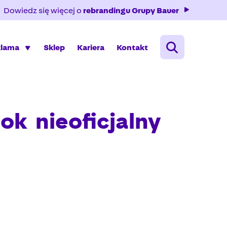
Dowiedz się więcej o
rebrandingu Grupy Bauer
klama
Sklep
Kariera
Kontakt
  nieoficjalny