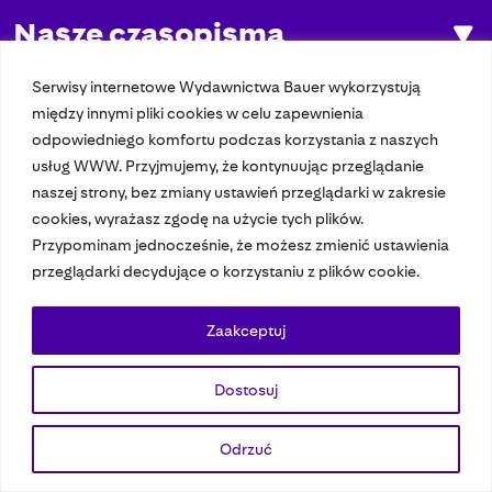
Nasze czasopisma
Nasze strony
Serwisy internetowe Wydawnictwa Bauer wykorzystują
między innymi pliki cookies w celu zapewnienia
odpowiedniego komfortu podczas korzystania z naszych
usług WWW. Przyjmujemy, że kontynuując przeglądanie
© 2023 Bauer Media Group, All Rights Reserved.
naszej strony, bez zmiany ustawień przeglądarki w zakresie
Polityka prywatności
Dane osobowe
Wydawca EMFA
Speak Up
cookies, wyrażasz zgodę na użycie tych plików.
Przypominam jednocześnie, że możesz zmienić ustawienia
przeglądarki decydujące o korzystaniu z plików cookie.
Zaakceptuj
Dostosuj
Odrzuć