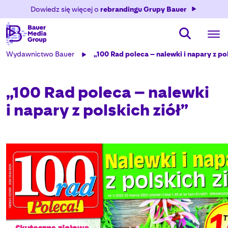
Dowiedz się więcej o
rebrandingu Grupy Bauer
Wydawnictwo Bauer
„100 Rad poleca – nalewki i napary z pol
„100 Rad poleca – nalewki
i napary z polskich ziół”