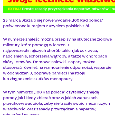
25 marca ukazało się nowe wydanie „100 Rad poleca”
poświęcone kuracjom z użyciem polskich ziół.
W numerze znaleźć można przepisy na skuteczne ziołowe
mikstury, które pomogą w leczeniu
najpowszechniejszych chorób takich jak cukrzyca,
nadciśnienie, schorzenia wątroby, a także w chorobach
skóry i stawów. Domowe nalewki i napary można
stosować również na wzmocnienie odporności, wsparcie
w odchudzaniu, poprawę pamięci i nastroju
lub złagodzenie skutków menopauzy.
W tym numerze „100 Rad poleca” czytelnicy znajdą
porady jak i kiedy zbierać oraz w jakich warunkach
przechowywać zioła, żeby nie traciły swoich leczniczych
właściwości oraz zasady przyrządzania naparów,
odwarów i nalewek.