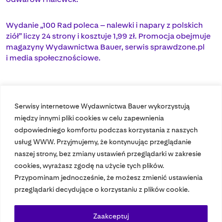
Wydanie „100 Rad poleca – nalewki i napary z polskich
ziół” liczy 24 strony i kosztuje 1,99 zł. Promocja obejmuje
magazyny Wydawnictwa Bauer, serwis sprawdzone.pl
i media społecznościowe.
Serwisy internetowe Wydawnictwa Bauer wykorzystują
między innymi pliki cookies w celu zapewnienia
odpowiedniego komfortu podczas korzystania z naszych
usług WWW. Przyjmujemy, że kontynuując przeglądanie
naszej strony, bez zmiany ustawień przeglądarki w zakresie
cookies, wyrażasz zgodę na użycie tych plików.
Przypominam jednocześnie, że możesz zmienić ustawienia
Nasze czasopisma
przeglądarki decydujące o korzystaniu z plików cookie.
Nasze strony
Zaakceptuj