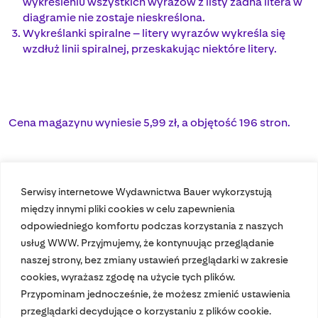
wykreśleniu wszystkich wyrazów z listy żadna litera w
diagramie nie zostaje nieskreślona.
Wykreślanki spiralne – litery wyrazów wykreśla się
wzdłuż linii spiralnej, przeskakując niektóre litery.
Cena magazynu wyniesie 5,99 zł, a objętość 196 stron.
Serwisy internetowe Wydawnictwa Bauer wykorzystują
między innymi pliki cookies w celu zapewnienia
odpowiedniego komfortu podczas korzystania z naszych
usług WWW. Przyjmujemy, że kontynuując przeglądanie
naszej strony, bez zmiany ustawień przeglądarki w zakresie
cookies, wyrażasz zgodę na użycie tych plików.
Przypominam jednocześnie, że możesz zmienić ustawienia
Nasze czasopisma
przeglądarki decydujące o korzystaniu z plików cookie.