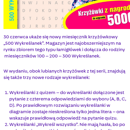
30 czerwca ukaże się nowy miesięcznik krzyżówkowy
„500 Wykreślanek”. Magazyn jest najobszerniejszym na
rynku zbiorem tego typu łamigłówek i dołącza do rodziny
miesięczników 100 – 200 – 300 Wykreślanek.
W wydaniu, obok lubianych krzyżówek z tej serii, znajdują
się także trzy nowe rodzaje wykreślanek:
Wykreślanki z quizem – do wykreślanki dołączone jest
pytanie z czterema odpowiedziami do wyboru (A, B, C,
D). Po prawidłowym rozwiązaniu wykreślanki w
diagramie zostaje nieskreślona tylko jedna litera – ona
wskazuje prawidłową odpowiedź na pytanie quizu.
Wykreślanki „Wykreśl wszystko”. Nie mają hasła, bo po