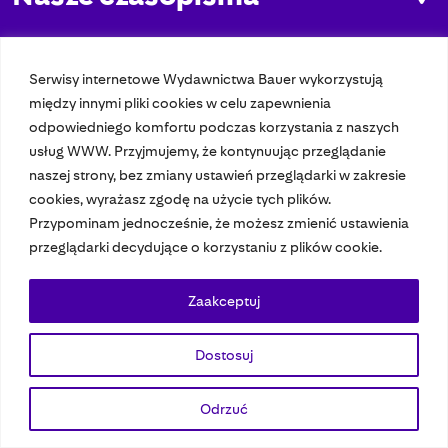
Nasze strony
Serwisy internetowe Wydawnictwa Bauer wykorzystują
między innymi pliki cookies w celu zapewnienia
© 2023 Bauer Media Group, All Rights Reserved.
odpowiedniego komfortu podczas korzystania z naszych
usług WWW. Przyjmujemy, że kontynuując przeglądanie
Polityka prywatności
Dane osobowe
Wydawca EMFA
Speak Up
naszej strony, bez zmiany ustawień przeglądarki w zakresie
cookies, wyrażasz zgodę na użycie tych plików.
Przypominam jednocześnie, że możesz zmienić ustawienia
przeglądarki decydujące o korzystaniu z plików cookie.
Zaakceptuj
Dostosuj
Odrzuć