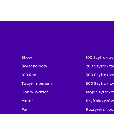
Show
100 Szyfrokrz
Świat Kobiety
200 Szyfrokrz
100 Rad
300 Szyfrokrz
Twoje Imperium
500 Szyfrokrz
Dobry Tydzień
Moje Szyfrokr
Motor
Szyfrokrzyżów
Pani
Rozrywka Noc