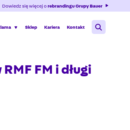
Dowiedz się więcej o
rebrandingu Grupy Bauer
klama
Sklep
Kariera
Kontakt
RMF FM i długi