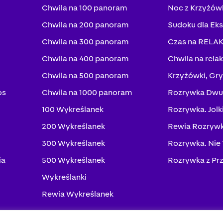
Chwila na 100 panoram
Noc z Krzyżów
Chwila na 200 panoram
Sudoku dla Ek
Chwila na 300 panoram
Czas na RELA
Chwila na 400 panoram
Chwila na rela
Chwila na 500 panoram
Krzyżówki, Gry
os
Chwila na 1000 panoram
Rozrywka Dwu
100 Wykreślanek
Rozrywka. Jolk
200 Wykreślanek
Rewia Rozrywk
300 Wykreślanek
Rozrywka. Nie
ia
500 Wykreślanek
Rozrywka z Pr
Wykreślanki
Rewia Wykreślanek