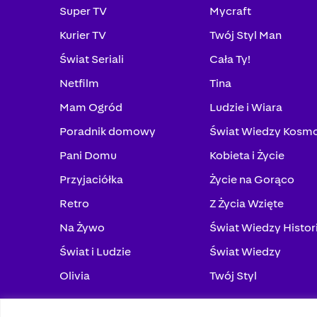
Super TV
Mycraft
Kurier TV
Twój Styl Man
Świat Seriali
Cała Ty!
Netfilm
Tina
Mam Ogród
Ludzie i Wiara
Poradnik domowy
Świat Wiedzy Kosm
Pani Domu
Kobieta i Życie
Przyjaciółka
Życie na Gorąco
Retro
Z Życia Wzięte
Na Żywo
Świat Wiedzy Histor
Świat i Ludzie
Świat Wiedzy
Olivia
Twój Styl