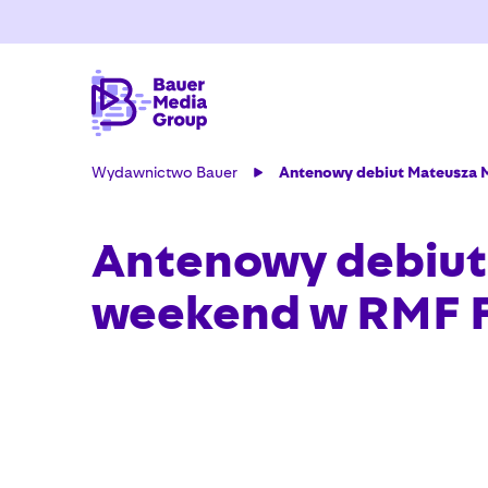
Wydawnictwo Bauer
Antenowy debiut Mateusza 
Antenowy debiut
weekend w RMF 