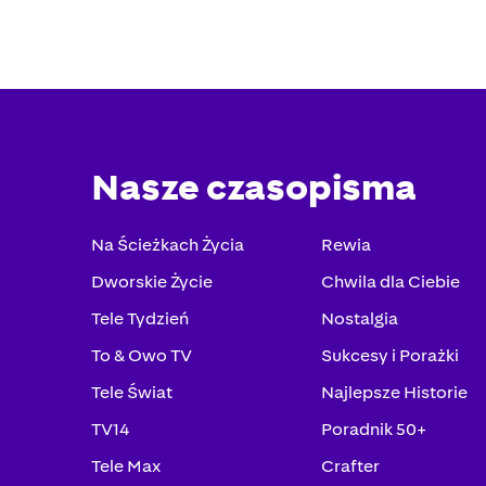
Nasze czasopisma
Na Ścieżkach Życia
Rewia
Dworskie Życie
Chwila dla Ciebie
Tele Tydzień
Nostalgia
To & Owo TV
Sukcesy i Porażki
Tele Świat
Najlepsze Historie
TV14
Poradnik 50+
Tele Max
Crafter