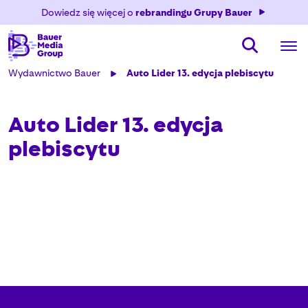
Dowiedz się więcej o
rebrandingu Grupy Bauer
Wydawnictwo Bauer
Auto Lider 13. edycja plebiscytu
Auto Lider 13. edycja
plebiscytu