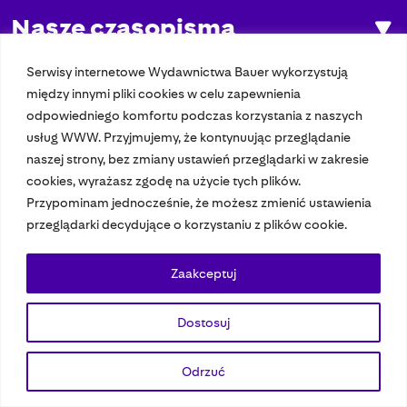
Nasze czasopisma
Nasze strony
Serwisy internetowe Wydawnictwa Bauer wykorzystują
między innymi pliki cookies w celu zapewnienia
odpowiedniego komfortu podczas korzystania z naszych
usług WWW. Przyjmujemy, że kontynuując przeglądanie
© 2023 Bauer Media Group, All Rights Reserved.
naszej strony, bez zmiany ustawień przeglądarki w zakresie
Polityka prywatności
Dane osobowe
Wydawca EMFA
Speak Up
cookies, wyrażasz zgodę na użycie tych plików.
Przypominam jednocześnie, że możesz zmienić ustawienia
przeglądarki decydujące o korzystaniu z plików cookie.
Zaakceptuj
Dostosuj
Odrzuć