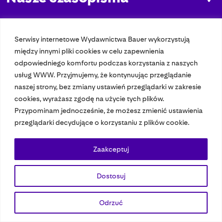
Nasze strony
Serwisy internetowe Wydawnictwa Bauer wykorzystują
między innymi pliki cookies w celu zapewnienia
© 2023 Bauer Media Group, All Rights Reserved.
odpowiedniego komfortu podczas korzystania z naszych
usług WWW. Przyjmujemy, że kontynuując przeglądanie
Polityka prywatności
Dane osobowe
Wydawca EMFA
Speak Up
naszej strony, bez zmiany ustawień przeglądarki w zakresie
cookies, wyrażasz zgodę na użycie tych plików.
Przypominam jednocześnie, że możesz zmienić ustawienia
przeglądarki decydujące o korzystaniu z plików cookie.
Zaakceptuj
Dostosuj
Odrzuć