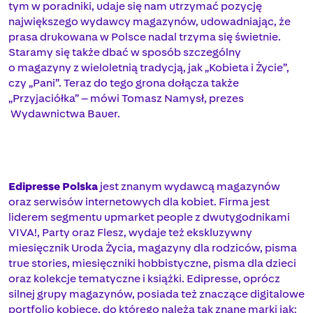
tym w poradniki, udaje się nam utrzymać pozycję
największego wydawcy magazynów, udowadniając, że
prasa drukowana w Polsce nadal trzyma się świetnie.
Staramy się także dbać w sposób szczególny
o magazyny z wieloletnią tradycją, jak „Kobieta i Życie”,
czy „Pani”. Teraz do tego grona dołącza także
„Przyjaciółka” – mówi Tomasz Namysł, prezes
Wydawnictwa Bauer.
Edipresse Polska
jest znanym wydawcą magazynów
oraz serwisów internetowych dla kobiet. Firma jest
liderem segmentu upmarket people z dwutygodnikami
VIVA!, Party oraz Flesz, wydaje też ekskluzywny
miesięcznik Uroda Życia, magazyny dla rodziców, pisma
true stories, miesięczniki hobbistyczne, pisma dla dzieci
oraz kolekcje tematyczne i książki. Edipresse, oprócz
silnej grupy magazynów, posiada też znaczące digitalowe
portfolio kobiece, do którego należą tak znane marki jak: