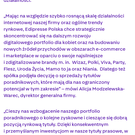
działalności.
„Mając na względzie szybko rosnącą skalę działalności
internetowej naszej firmy oraz ogólne trendy
rynkowe, Edipresse Polska chce strategicznie
skoncentrować się na dalszym rozwoju
digitalowego portfolio dla kobiet oraz na budowaniu
nowych źródeł przychodów w obszarach e-commerce
i marketplace w oparciu o swoje najsilniejsze
i zdigitalizowane brandy m. in. Wizaz, Polki, Viva, Party,
Flesz, Uroda Życia, Mamo to ja oraz Niania. Dlatego też
spółka podjęła decyzję o sprzedaży tytułów
poradnikowych, które mają dla nas ograniczony
potencjał w tym zakresie” – mówi Alicja Modzelewska-
Warec, dyrektor generalna firmy.
„Cieszy nas wzbogacenie naszego portfolio
poradnikowego o kolejne zyskowne i cieszące się dobrą
pozycją rynkową tytuły. Dzięki konsekwentnym
i przemyślanym inwestycjom w nasze tytuły prasowe, w