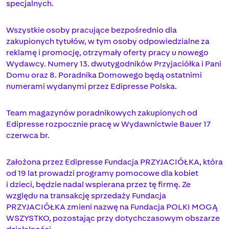
specjalnych.
Wszystkie osoby pracujące bezpośrednio dla
zakupionych tytułów, w tym osoby odpowiedzialne za
reklamę i promocję, otrzymały oferty pracy u nowego
Wydawcy. Numery 13. dwutygodników Przyjaciółka i Pani
Domu oraz 8. Poradnika Domowego będą ostatnimi
numerami wydanymi przez Edipresse Polska.
Team magazynów poradnikowych zakupionych od
Edipresse rozpocznie pracę w Wydawnictwie Bauer 17
czerwca br.
Założona przez Edipresse Fundacja PRZYJACIÓŁKA, która
od 19 lat prowadzi programy pomocowe dla kobiet
i dzieci, będzie nadal wspierana przez tę firmę. Ze
względu na transakcję sprzedaży Fundacja
PRZYJACIÓŁKA zmieni nazwę na Fundacja POLKI MOGĄ
WSZYSTKO, pozostając przy dotychczasowym obszarze