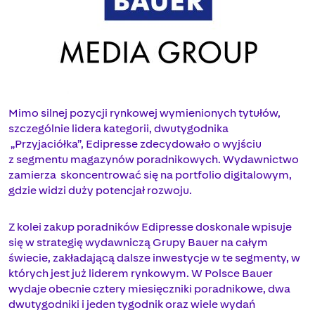
Mimo silnej pozycji rynkowej wymienionych tytułów,
szczególnie lidera kategorii, dwutygodnika
„Przyjaciółka”, Edipresse zdecydowało o wyjściu
z segmentu magazynów poradnikowych. Wydawnictwo
zamierza skoncentrować się na portfolio digitalowym,
gdzie widzi duży potencjał rozwoju.
Z kolei zakup poradników Edipresse doskonale wpisuje
się w strategię wydawniczą Grupy Bauer na całym
świecie, zakładającą dalsze inwestycje w te segmenty, w
których jest już liderem rynkowym. W Polsce Bauer
wydaje obecnie cztery miesięczniki poradnikowe, dwa
dwutygodniki i jeden tygodnik oraz wiele wydań