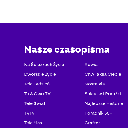
Nasze czasopisma
Na Ścieżkach Życia
Rewia
Dworskie Życie
Chwila dla Ciebie
Tele Tydzień
Nostalgia
To & Owo TV
Sukcesy i Porażki
Tele Świat
Najlepsze Historie
TV14
Poradnik 50+
Tele Max
Crafter