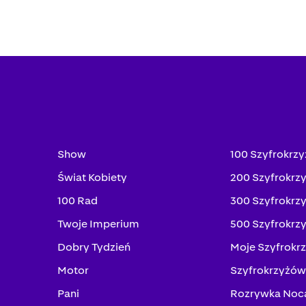
Show
100 Szyfrokrz
Świat Kobiety
200 Szyfrokrz
100 Rad
300 Szyfrokrz
Twoje Imperium
500 Szyfrokrz
Dobry Tydzień
Moje Szyfrokr
Motor
Szyfrokrzyżów
Pani
Rozrywka Noc