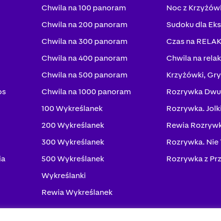
Chwila na 100 panoram
Noc z Krzyżów
Chwila na 200 panoram
Sudoku dla Ek
Chwila na 300 panoram
Czas na RELA
Chwila na 400 panoram
Chwila na rela
Chwila na 500 panoram
Krzyżówki, Gry
os
Chwila na 1000 panoram
Rozrywka Dwu
100 Wykreślanek
Rozrywka. Jolk
200 Wykreślanek
Rewia Rozrywk
300 Wykreślanek
Rozrywka. Nie
ia
500 Wykreślanek
Rozrywka z Pr
Wykreślanki
Rewia Wykreślanek