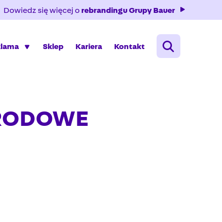
Dowiedz się więcej o
rebrandingu Grupy Bauer
klama
Sklep
Kariera
Kontakt
ARODOWE