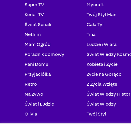
Super TV
Mycraft
Kurier TV
Twój Styl Man
Świat Seriali
Cała Ty!
Netfilm
Tina
Mam Ogród
Ludzie i Wiara
Poradnik domowy
Świat Wiedzy Kosm
Pani Domu
Kobieta i Życie
Przyjaciółka
Życie na Gorąco
Retro
Z Życia Wzięte
Na Żywo
Świat Wiedzy Histor
Świat i Ludzie
Świat Wiedzy
Olivia
Twój Styl