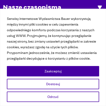
Nasze czasopisma
Nasze strony
Serwisy internetowe Wydawnictwa Bauer wykorzystują
między innymi pliki cookies w celu zapewnienia
odpowiedniego komfortu podczas korzystania z naszych
usług WWW. Przyjmujemy, że kontynuując przeglądanie
© 2023 Bauer Media Group, All Rights Reserved.
naszej strony, bez zmiany ustawień przeglądarki w zakresie
Polityka prywatności
Dane osobowe
Wydawca EMFA
Speak Up
cookies, wyrażasz zgodę na użycie tych plików.
Przypominam jednocześnie, że możesz zmienić ustawienia
przeglądarki decydujące o korzystaniu z plików cookie.
Zaakceptuj
Dostosuj
Odrzuć