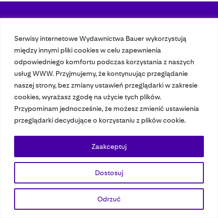
Nasze czasopisma
Serwisy internetowe Wydawnictwa Bauer wykorzystują
między innymi pliki cookies w celu zapewnienia
Nasze strony
odpowiedniego komfortu podczas korzystania z naszych
usług WWW. Przyjmujemy, że kontynuując przeglądanie
naszej strony, bez zmiany ustawień przeglądarki w zakresie
© 2023 Bauer Media Group, All Rights Reserved.
cookies, wyrażasz zgodę na użycie tych plików.
Polityka prywatności
Dane osobowe
Wydawca EMFA
Speak Up
Przypominam jednocześnie, że możesz zmienić ustawienia
przeglądarki decydujące o korzystaniu z plików cookie.
Zaakceptuj
Dostosuj
Odrzuć