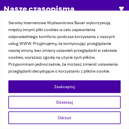
Nasze czasopisma
Nasze strony
Serwisy internetowe Wydawnictwa Bauer wykorzystują
między innymi pliki cookies w celu zapewnienia
odpowiedniego komfortu podczas korzystania z naszych
usług WWW. Przyjmujemy, że kontynuując przeglądanie
© 2023 Bauer Media Group, All Rights Reserved.
naszej strony, bez zmiany ustawień przeglądarki w zakresie
Polityka prywatności
Dane osobowe
Wydawca EMFA
Speak Up
cookies, wyrażasz zgodę na użycie tych plików.
Przypominam jednocześnie, że możesz zmienić ustawienia
przeglądarki decydujące o korzystaniu z plików cookie.
Zaakceptuj
Dostosuj
Odrzuć