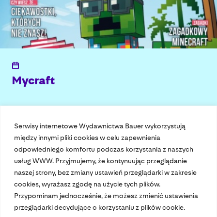
Mycraft
Przeczytaj
Serwisy internetowe Wydawnictwa Bauer wykorzystują
między innymi pliki cookies w celu zapewnienia
odpowiedniego komfortu podczas korzystania z naszych
usług WWW. Przyjmujemy, że kontynuując przeglądanie
naszej strony, bez zmiany ustawień przeglądarki w zakresie
cookies, wyrażasz zgodę na użycie tych plików.
Przypominam jednocześnie, że możesz zmienić ustawienia
Nasze czasopisma
przeglądarki decydujące o korzystaniu z plików cookie.