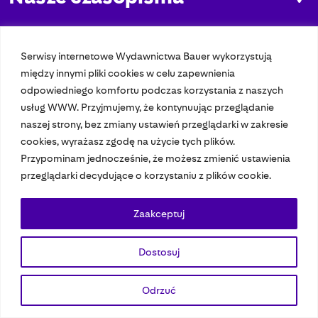
Nasze strony
Serwisy internetowe Wydawnictwa Bauer wykorzystują
między innymi pliki cookies w celu zapewnienia
© 2023 Bauer Media Group, All Rights Reserved.
odpowiedniego komfortu podczas korzystania z naszych
usług WWW. Przyjmujemy, że kontynuując przeglądanie
Polityka prywatności
Dane osobowe
Wydawca EMFA
Speak Up
naszej strony, bez zmiany ustawień przeglądarki w zakresie
cookies, wyrażasz zgodę na użycie tych plików.
Przypominam jednocześnie, że możesz zmienić ustawienia
przeglądarki decydujące o korzystaniu z plików cookie.
Zaakceptuj
Dostosuj
Odrzuć