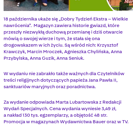
18 października ukaże się „Dobry Tydzień Ekstra – Wielkie
nawrócenia”. Magazyn zawiera historie gwiazd, które
przeszły niezwykłą duchową przemianę i dziś otwarcie
mówią o swojej wierze i tym, że stała się ona
drogowskazem w ich życiu. Są wśród nich: Krzysztof
Krawczyk, Marcin Mroczek, Agnieszka Chylińska, Anna
Przybylska, Anna Guzik, Anna Seniuk.
W wydaniu nie zabrakło także ważnych dla Czytelników
treści religijnych dotyczących papieża Jana Pawła II,
sanktuariów maryjnych oraz poradnictwa.
Za wydanie odpowiada Marta Lubartowska z Redakcji
Wydań Specjalnych. Cena wydania wyniesie 3,49 zł,
a nakład 130 tys. egzemplarzy, a objętość 48 str.
Promocja w magazynach Wydawnictwa Bauer oraz w TV.