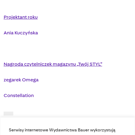
Projektant roku
Ania Kuczyńska
Nagroda czytelniczek magazynu „Twój STYL”
zegarek Omega
Constellation
Serwisy internetowe Wydawnictwa Bauer wykorzystują