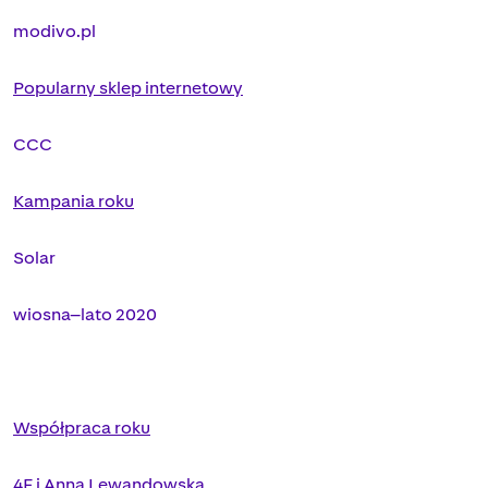
modivo.pl
Popularny sklep internetowy
CCC
Kampania roku
Solar
wiosna–lato 2020
Współpraca roku
4F i Anna Lewandowska