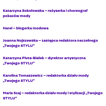
Katarzyna Sokołowska – reżyserka i choreograf
pokazów mody
Harel – blogerka modowa
Joanna Nojszewska – zastępca redaktora naczelnego
„Twojego STYLU”
Katarzyna Pluta-Białek – dyrektor artystyczna
„Twojego STYLU”
Karolina Tomaszewicz – redaktorka działu mody
„Twojego STYLU”
Maria Szaj – redaktorka działu mody i stylizacji „Twojego
STYLU”