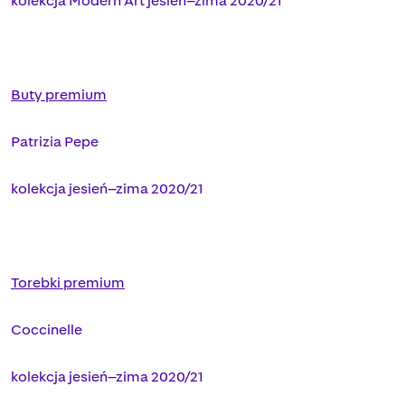
kolekcja Modern Art jesień–zima 2020/21
Buty premium
Patrizia Pepe
kolekcja jesień–zima 2020/21
Torebki premium
Coccinelle
kolekcja jesień–zima 2020/21