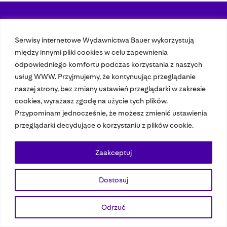
Nasze czasopisma
Serwisy internetowe Wydawnictwa Bauer wykorzystują
między innymi pliki cookies w celu zapewnienia
Nasze strony
odpowiedniego komfortu podczas korzystania z naszych
usług WWW. Przyjmujemy, że kontynuując przeglądanie
naszej strony, bez zmiany ustawień przeglądarki w zakresie
© 2023 Bauer Media Group, All Rights Reserved.
cookies, wyrażasz zgodę na użycie tych plików.
Polityka prywatności
Dane osobowe
Wydawca EMFA
Speak Up
Przypominam jednocześnie, że możesz zmienić ustawienia
przeglądarki decydujące o korzystaniu z plików cookie.
Zaakceptuj
Dostosuj
Odrzuć