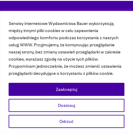
Nasze czasopisma
Serwisy internetowe Wydawnictwa Bauer wykorzystują
między innymi pliki cookies w celu zapewnienia
Nasze strony
odpowiedniego komfortu podczas korzystania z naszych
usług WWW. Przyjmujemy, że kontynuując przeglądanie
naszej strony, bez zmiany ustawień przeglądarki w zakresie
© 2023 Bauer Media Group, All Rights Reserved.
cookies, wyrażasz zgodę na użycie tych plików.
Polityka prywatności
Dane osobowe
Wydawca EMFA
Speak Up
Przypominam jednocześnie, że możesz zmienić ustawienia
przeglądarki decydujące o korzystaniu z plików cookie.
Zaakceptuj
Dostosuj
Odrzuć