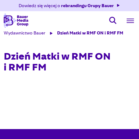
Dowiedz się więcej o
rebrandingu Grupy Bauer
Wydawnictwo Bauer
Dzień Matki w RMF ON i RMF FM
Dzień Matki w RMF ON
i RMF FM