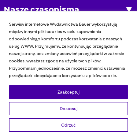
Nasze czasopisma
Nasze strony
Serwisy internetowe Wydawnictwa Bauer wykorzystują
między innymi pliki cookies w celu zapewnienia
odpowiedniego komfortu podczas korzystania z naszych
usług WWW. Przyjmujemy, że kontynuując przeglądanie
© 2023 Bauer Media Group, All Rights Reserved.
naszej strony, bez zmiany ustawień przeglądarki w zakresie
Polityka prywatności
Dane osobowe
Wydawca EMFA
Speak Up
cookies, wyrażasz zgodę na użycie tych plików.
Przypominam jednocześnie, że możesz zmienić ustawienia
przeglądarki decydujące o korzystaniu z plików cookie.
Zaakceptuj
Dostosuj
Odrzuć