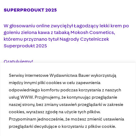
SUPERPRODUKT 2025
W głosowaniu online zwyciężył Łagodzący lekki krem po
goleniu zielona kawa z tabaką Mokosh Cosmetics,
któremu przyznano tytuł Nagrody Czytelniczek
Superprodukt 2025
Gratulujemy!
Serwisy internetowe Wydawnictwa Bauer wykorzystują
między innymi pliki cookies w celu zapewnienia
odpowiedniego komfortu podczas korzystania z naszych
usług WWW. Przyjmujemy, że kontynuując przeglądanie
naszej strony, bez zmiany ustawień przeglądarki w zakresie
cookies, wyrażasz zgodę na użycie tych plików.
Przypominam jednocześnie, że możesz zmienić ustawienia
Nasze czasopisma
przeglądarki decydujące o korzystaniu z plików cookie.