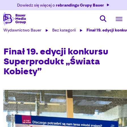
Dowiedz się więcej o
rebrandingu Grupy Bauer
Wydawnictwo Bauer
Bez kategorii
Finał 19. edycji kon
Finał 19. edycji konkursu
Superprodukt „Świata
Kobiety”