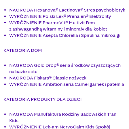
NAGRODA Hexanova® Lactinova® Stres psychobiotyk
WYRÓŻNIENIE Polski Lek® Prenalen® Elektrolity
WYRÓŻNIENIE PharmoVit® Multivit Fem
z ashwagandhą witaminy i minerały dla kobiet
WYRÓŻNIENIE Asepta Chlorella i Spirulina mikroalgi
KATEGORIA DOM
NAGRODA Gold Drop® seria środków czyszczących
na bazie octu
NAGRODA Fiskars® Classic nożyczki
WYRÓŻNIENIE Ambition seria Camel garnek i patelnia
KATEGORIA PRODUKTY DLA DZIECI
NAGRODA Manufaktura Rodziny Sadowskich Tran
Kids
WYRÓŻNIENIE Lek-am NervoCalm Kids Spokój