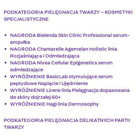
PODKATEGORIA PIELĘGNACJA TWARZY – KOSMETYKI
SPECJALISTYCZNE
NAGRODA Bielenda Skin Clinic Professional serum-
ampułka
NAGRODA Chantarelle Agemelan Holistic linia
Rozjaśniająca i Odmładzająca
NAGRODA Nivea Cellular Epigenetics serum
odmładzające
WYRÓŻNIENIE BasicLab stymulujące serum
peptydowe Napięcie i Ujędrnienie
WYRÓŻNIENIE Lirene linia Pielęgnacja dopasowana
do skóry dojrzałej 60+
WYRÓŻNIENIE Hagi linia Dermosophy
PODKATEGORIA PIELĘGNACJA DELIKATNYCH PARTII
TWARZY