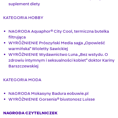
suplement diety
KATEGORIA HOBBY
NAGRODA Aquaphor® City Cool, termiczna butelka
filtrująca
WYRÓŻNIENIE Prószyński Media saga „Opowieść
warmińska” Wioletty Sawickiej
WYRÓŻNIENIE Wydawnictwo Luna „Bez wstydu. O
zdrowiu intymnym i seksualności kobiet” doktor Kariny
Barszczewskiej
KATEGORIA MODA
NAGRODA Mokasyny Badura eobuwie.pl
WYRÓŻNIENIE Gorsenia® biustonosz Luisse
NAGRODA CZYTELNICZEK