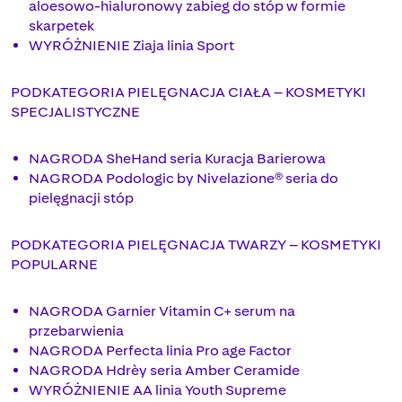
aloesowo-hialuronowy zabieg do stóp w formie
skarpetek
WYRÓŻNIENIE Ziaja linia Sport
PODKATEGORIA PIELĘGNACJA CIAŁA – KOSMETYKI
SPECJALISTYCZNE
NAGRODA SheHand seria Kuracja Barierowa
NAGRODA Podologic by Nivelazione® seria do
pielęgnacji stóp
PODKATEGORIA PIELĘGNACJA TWARZY – KOSMETYKI
POPULARNE
NAGRODA Garnier Vitamin C+ serum na
przebarwienia
NAGRODA Perfecta linia Pro age Factor
NAGRODA Hdrèy seria Amber Ceramide
WYRÓŻNIENIE AA linia Youth Supreme