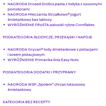
NAGRODA Drosed Drobra pasta z indyka z suszonymi
pomidorami
NAGRODA Mleczarnia Strzałkowo® jogurt
śmietankowy bez laktozy
WYRÓŻNIENIE FRoSTA paluszki rybne Cornflakes
PODKATEGORIA SŁODYCZE, PRZEKĄSKI I NAPOJE
NAGRODA Grycan® lody śmietankowe z pistacjami
i sosem pistacjowym
WYRÓŻNIENIE Primavika linia Easy Nuts
PODKATEGORIA DODATKI I PRZYPRAWY
NAGRODA WSP „Społem” chrzan luksusowy
śmietankowy
KATEGORIA BEZ RECEPTY