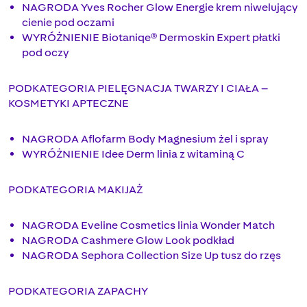
NAGRODA Yves Rocher Glow Energie krem niwelujący
cienie pod oczami
WYRÓŻNIENIE Biotaniqe® Dermoskin Expert płatki
pod oczy
PODKATEGORIA PIELĘGNACJA TWARZY I CIAŁA –
KOSMETYKI APTECZNE
NAGRODA Aflofarm Body Magnesium żel i spray
WYRÓŻNIENIE Idee Derm linia z witaminą C
PODKATEGORIA MAKIJAŻ
NAGRODA Eveline Cosmetics linia Wonder Match
NAGRODA Cashmere Glow Look podkład
NAGRODA Sephora Collection Size Up tusz do rzęs
PODKATEGORIA ZAPACHY