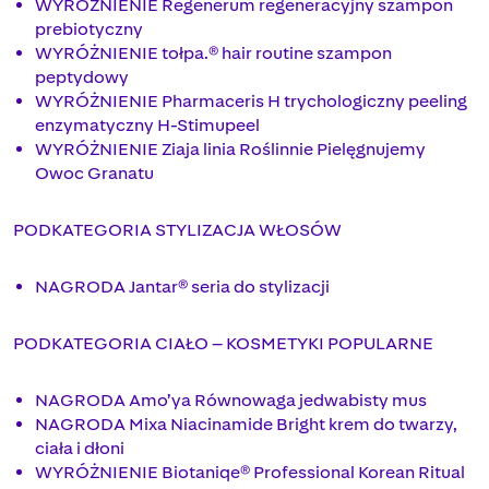
WYRÓŻNIENIE Regenerum regeneracyjny szampon
prebiotyczny
WYRÓŻNIENIE tołpa.® hair routine szampon
peptydowy
WYRÓŻNIENIE Pharmaceris H trychologiczny peeling
enzymatyczny H-Stimupeel
WYRÓŻNIENIE Ziaja linia Roślinnie Pielęgnujemy
Owoc Granatu
PODKATEGORIA STYLIZACJA WŁOSÓW
NAGRODA Jantar® seria do stylizacji
PODKATEGORIA CIAŁO – KOSMETYKI POPULARNE
NAGRODA Amo’ya Równowaga jedwabisty mus
NAGRODA Mixa Niacinamide Bright krem do twarzy,
ciała i dłoni
WYRÓŻNIENIE Biotaniqe® Professional Korean Ritual