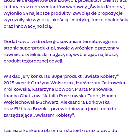
złożone z ekspertów branżowych, przedstawicieli świata
kultury oraz reprezentantów wydawcy „Świata Kobiety”,
wyłoniło 54 najlepsze produkty. Zwycięskie propozycje
wyróżniły się wysoką jakością, estetyką, funkcjonalnością
oraz innowacyjnością.
Dodatkowo, w drodze głosowania internetowego na
stronie superprodukt.pl, swoje wyróżnienie przyznały
również czytelniczki magazynu, wybierając najlepszy
produkt tegorocznej edycji.
W skład jury konkursu Superprodukt „Świata Kobiety”
2025 weszli: Grażyna Wolszczak, Małgorzata Ostrowska-
Królikowska, Katarzyna Dowbor, Marta Manowska,
Joanna Chatizow, Natalia Ruszkowska-Tabor, Hanna
Wojciechowska-Schwarz, Aleksandra Lorkowska
oraz Elżbieta Bożek – przewodnicząca jury i redaktor
zarządzająca „Światem Kobiety”.
Laureaci konkursu otrzymali statuetki oraz prawo do