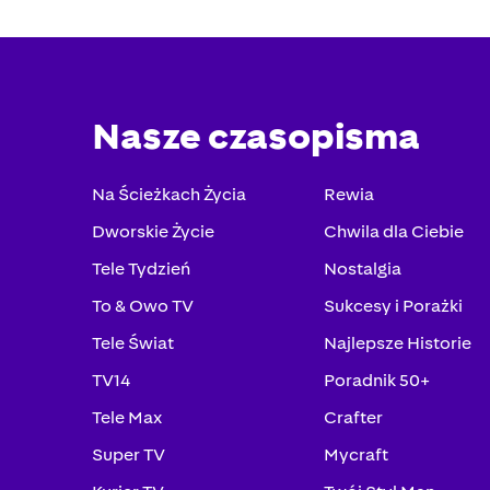
Nasze czasopisma
Na Ścieżkach Życia
Rewia
Dworskie Życie
Chwila dla Ciebie
Tele Tydzień
Nostalgia
To & Owo TV
Sukcesy i Porażki
Tele Świat
Najlepsze Historie
TV14
Poradnik 50+
Tele Max
Crafter
Super TV
Mycraft