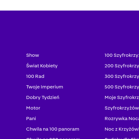
Show
100 Szyfrokrz
Świat Kobiety
200 Szyfrokrz
100 Rad
300 Szyfrokrz
Twoje Imperium
500 Szyfrokrz
Dobry Tydzień
Moje Szyfrokr
Motor
Szyfrokrzyżów
Pani
Rozrywka Noc
Chwila na 100 panoram
Noc z Krzyżów