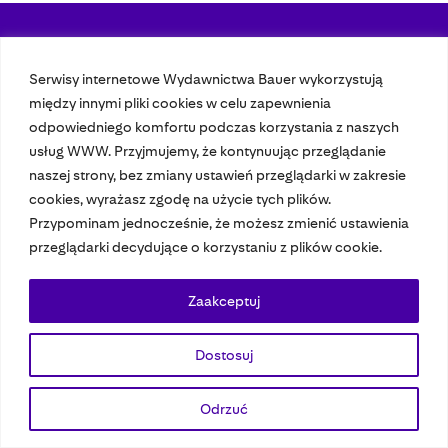
Nasze czasopisma
Serwisy internetowe Wydawnictwa Bauer wykorzystują
między innymi pliki cookies w celu zapewnienia
Nasze strony
odpowiedniego komfortu podczas korzystania z naszych
usług WWW. Przyjmujemy, że kontynuując przeglądanie
naszej strony, bez zmiany ustawień przeglądarki w zakresie
© 2023 Bauer Media Group, All Rights Reserved.
cookies, wyrażasz zgodę na użycie tych plików.
Polityka prywatności
Dane osobowe
Wydawca EMFA
Speak Up
Przypominam jednocześnie, że możesz zmienić ustawienia
przeglądarki decydujące o korzystaniu z plików cookie.
Zaakceptuj
Dostosuj
Odrzuć