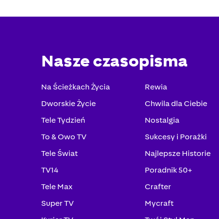
Nasze czasopisma
Na Ścieżkach Życia
Rewia
Dworskie Życie
Chwila dla Ciebie
Tele Tydzień
Nostalgia
To & Owo TV
Sukcesy i Porażki
Tele Świat
Najlepsze Historie
TV14
Poradnik 50+
Tele Max
Crafter
Super TV
Mycraft