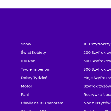
Show
100 Szyfrokrz
Świat Kobiety
200 Szyfrokrz
100 Rad
300 Szyfrokrz
Twoje Imperium
500 Szyfrokrz
Dobry Tydzień
Moje Szyfrokr
Motor
Szyfrokrzyżów
Pani
Rozrywka Noc
Chwila na 100 panoram
Noc z Krzyżów