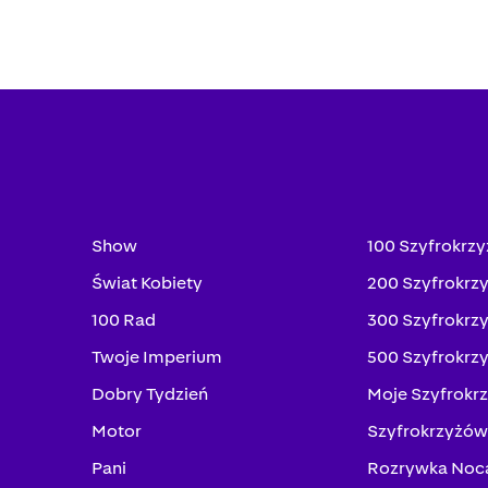
Show
100 Szyfrokrz
Świat Kobiety
200 Szyfrokrz
100 Rad
300 Szyfrokrz
Twoje Imperium
500 Szyfrokrz
Dobry Tydzień
Moje Szyfrokr
Motor
Szyfrokrzyżów
Pani
Rozrywka Noc