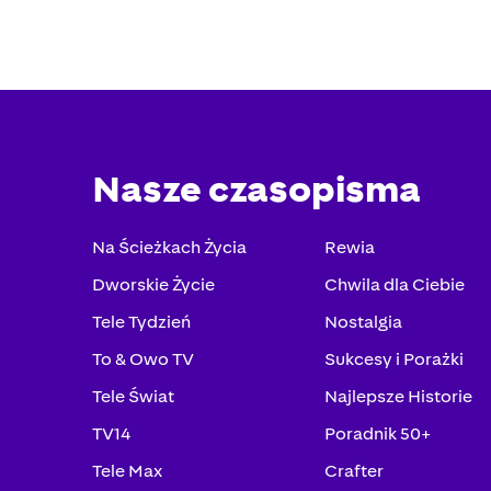
Nasze czasopisma
Na Ścieżkach Życia
Rewia
Dworskie Życie
Chwila dla Ciebie
Tele Tydzień
Nostalgia
To & Owo TV
Sukcesy i Porażki
Tele Świat
Najlepsze Historie
TV14
Poradnik 50+
Tele Max
Crafter