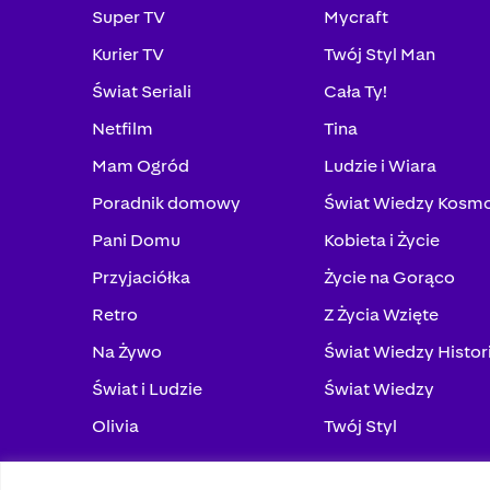
Super TV
Mycraft
Kurier TV
Twój Styl Man
Świat Seriali
Cała Ty!
Netfilm
Tina
Mam Ogród
Ludzie i Wiara
Poradnik domowy
Świat Wiedzy Kosm
Pani Domu
Kobieta i Życie
Przyjaciółka
Życie na Gorąco
Retro
Z Życia Wzięte
Na Żywo
Świat Wiedzy Histor
Świat i Ludzie
Świat Wiedzy
Olivia
Twój Styl