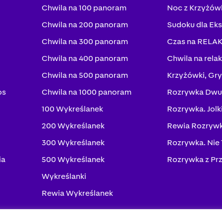
Chwila na 100 panoram
Noc z Krzyżów
Chwila na 200 panoram
Sudoku dla Ek
Chwila na 300 panoram
Czas na RELA
Chwila na 400 panoram
Chwila na rela
Chwila na 500 panoram
Krzyżówki, Gry
os
Chwila na 1000 panoram
Rozrywka Dwu
100 Wykreślanek
Rozrywka. Jolk
200 Wykreślanek
Rewia Rozrywk
300 Wykreślanek
Rozrywka. Nie
ia
500 Wykreślanek
Rozrywka z Pr
Wykreślanki
Rewia Wykreślanek