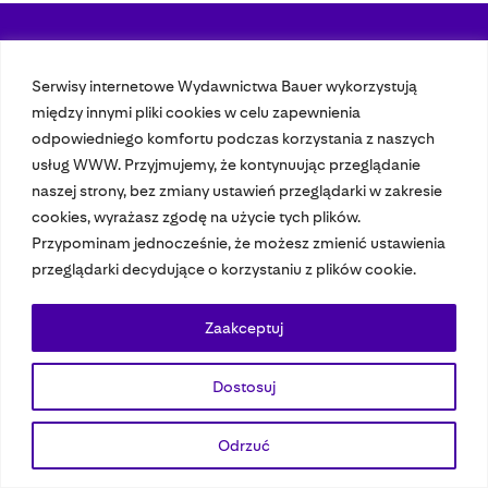
Nasze czasopisma
Serwisy internetowe Wydawnictwa Bauer wykorzystują
między innymi pliki cookies w celu zapewnienia
Nasze strony
odpowiedniego komfortu podczas korzystania z naszych
usług WWW. Przyjmujemy, że kontynuując przeglądanie
naszej strony, bez zmiany ustawień przeglądarki w zakresie
© 2023 Bauer Media Group, All Rights Reserved.
cookies, wyrażasz zgodę na użycie tych plików.
Polityka prywatności
Dane osobowe
Wydawca EMFA
Speak Up
Przypominam jednocześnie, że możesz zmienić ustawienia
przeglądarki decydujące o korzystaniu z plików cookie.
Zaakceptuj
Dostosuj
Odrzuć