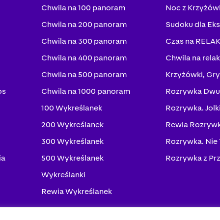
Chwila na 100 panoram
Noc z Krzyżów
Chwila na 200 panoram
Sudoku dla Ek
Chwila na 300 panoram
Czas na RELA
Chwila na 400 panoram
Chwila na rela
Chwila na 500 panoram
Krzyżówki, Gry
os
Chwila na 1000 panoram
Rozrywka Dwu
100 Wykreślanek
Rozrywka. Jolk
200 Wykreślanek
Rewia Rozrywk
300 Wykreślanek
Rozrywka. Nie
ia
500 Wykreślanek
Rozrywka z Pr
Wykreślanki
Rewia Wykreślanek