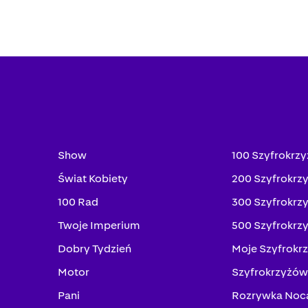
Show
100 Szyfrokrz
Świat Kobiety
200 Szyfrokrz
100 Rad
300 Szyfrokrz
Twoje Imperium
500 Szyfrokrz
Dobry Tydzień
Moje Szyfrokr
Motor
Szyfrokrzyżów
Pani
Rozrywka Noc