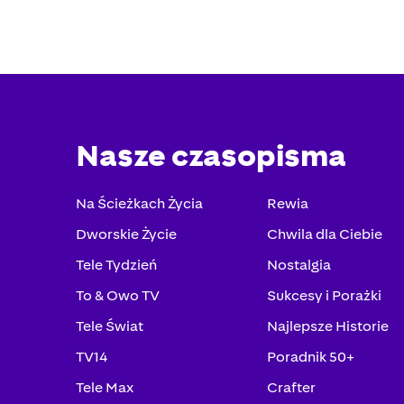
Nasze czasopisma
Na Ścieżkach Życia
Rewia
Dworskie Życie
Chwila dla Ciebie
Tele Tydzień
Nostalgia
To & Owo TV
Sukcesy i Porażki
Tele Świat
Najlepsze Historie
TV14
Poradnik 50+
Tele Max
Crafter