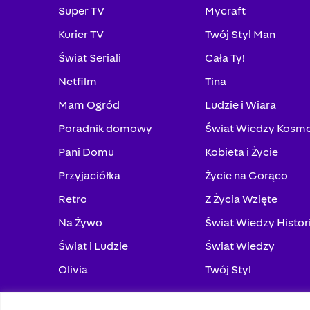
Super TV
Mycraft
Kurier TV
Twój Styl Man
Świat Seriali
Cała Ty!
Netfilm
Tina
Mam Ogród
Ludzie i Wiara
Poradnik domowy
Świat Wiedzy Kosm
Pani Domu
Kobieta i Życie
Przyjaciółka
Życie na Gorąco
Retro
Z Życia Wzięte
Na Żywo
Świat Wiedzy Histor
Świat i Ludzie
Świat Wiedzy
Olivia
Twój Styl