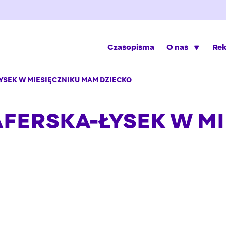
Czasopisma
O nas
Re
SEK W MIESIĘCZNIKU MAM DZIECKO
FERSKA-ŁYSEK W MI