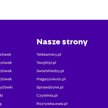
Nasze strony
yzówek
Telekamery.pl
yzówek
TwojStyl.pl
yżówek
SwiatWiedzy.pl
yżówek
MagazynAuto.pl
zyżówki
Sprawdzone.pl
ki
Czytelnia.pl
ą
Rozrywka.waw.pl