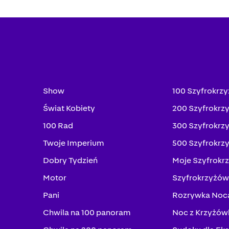
Show
100 Szyfrokrz
Świat Kobiety
200 Szyfrokrz
100 Rad
300 Szyfrokrz
Twoje Imperium
500 Szyfrokrz
Dobry Tydzień
Moje Szyfrokr
Motor
Szyfrokrzyżów
Pani
Rozrywka Noc
Chwila na 100 panoram
Noc z Krzyżów