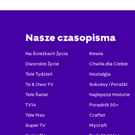
Nasze czasopisma
Na Ścieżkach Życia
Rewia
Dworskie Życie
Chwila dla Ciebie
Tele Tydzień
Nostalgia
To & Owo TV
Sukcesy i Porażki
Tele Świat
Najlepsze Historie
TV14
Poradnik 50+
Tele Max
Crafter
Super TV
Mycraft