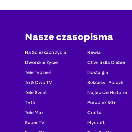
Nasze czasopisma
Na Ścieżkach Życia
Rewia
Dworskie Życie
Chwila dla Ciebie
Tele Tydzień
Nostalgia
To & Owo TV
Sukcesy i Porażki
Tele Świat
Najlepsze Historie
TV14
Poradnik 50+
Tele Max
Crafter
Super TV
Mycraft