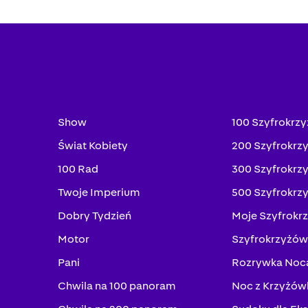
Show
100 Szyfrokrz
Świat Kobiety
200 Szyfrokrz
100 Rad
300 Szyfrokrz
Twoje Imperium
500 Szyfrokrz
Dobry Tydzień
Moje Szyfrokr
Motor
Szyfrokrzyżów
Pani
Rozrywka Noc
Chwila na 100 panoram
Noc z Krzyżów