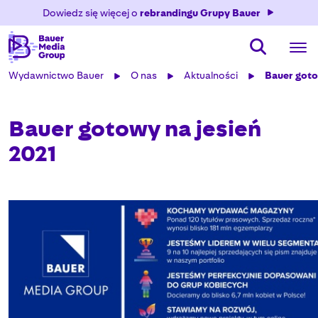
Dowiedz się więcej o
rebrandingu Grupy Bauer
Wydawnictwo Bauer
O nas
Aktualności
Bauer goto
Bauer gotowy na jesień
2021