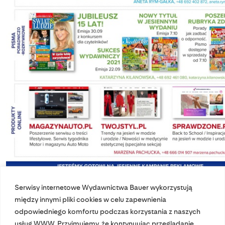
Serwisy internetowe Wydawnictwa Bauer wykorzystują
między innymi pliki cookies w celu zapewnienia
odpowiedniego komfortu podczas korzystania z naszych
usług WWW. Przyjmujemy, że kontynuując przeglądanie