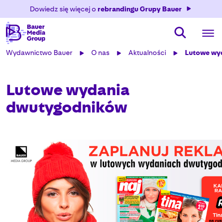
Dowiedz się więcej o
rebrandingu Grupy Bauer
Wydawnictwo Bauer
O nas
Aktualności
Lutowe wy
Lutowe wydania
dwutygodników