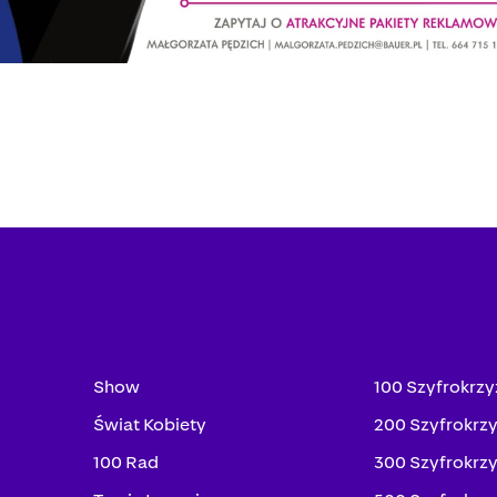
Show
100 Szyfrokrz
Świat Kobiety
200 Szyfrokrz
100 Rad
300 Szyfrokrz