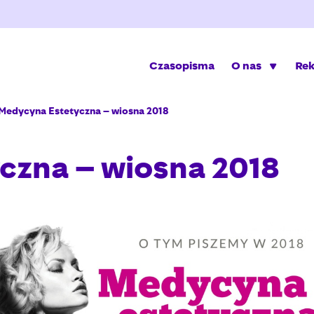
Czasopisma
O nas
Re
Medycyna Estetyczna – wiosna 2018
czna – wiosna 2018