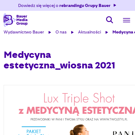
Dowiedz się więcej o
rebrandingu Grupy Bauer
Wydawnictwo Bauer
O nas
Aktualności
Medycyna 
Medycyna
estetyczna_wiosna 2021