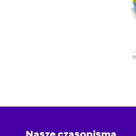
Nasze czasopisma