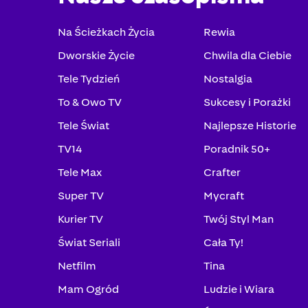
Na Ścieżkach Życia
Rewia
Dworskie Życie
Chwila dla Ciebie
Tele Tydzień
Nostalgia
To & Owo TV
Sukcesy i Porażki
Tele Świat
Najlepsze Historie
TV14
Poradnik 50+
Tele Max
Crafter
Super TV
Mycraft
Kurier TV
Twój Styl Man
Świat Seriali
Cała Ty!
Netfilm
Tina
Mam Ogród
Ludzie i Wiara