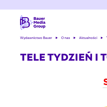
Wydawnictwo Bauer
O nas
Aktualności
TELE TYDZIEŃ I