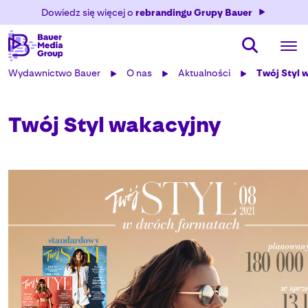
Dowiedz się więcej o
rebrandingu Grupy Bauer
Wydawnictwo Bauer
O nas
Aktualności
Twój Styl 
Twój Styl wakacyjny