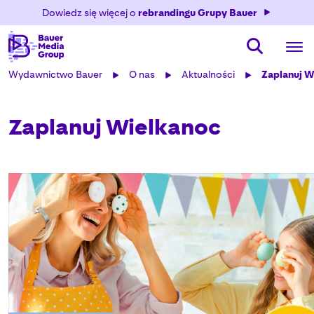
Dowiedz się więcej o
rebrandingu Grupy Bauer
Wydawnictwo Bauer
O nas
Aktualności
Zaplanuj W
Zaplanuj Wielkanoc