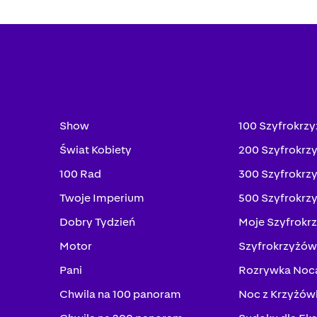
Show
100 Szyfrokrz
Świat Kobiety
200 Szyfrokrz
100 Rad
300 Szyfrokrz
Twoje Imperium
500 Szyfrokrz
Dobry Tydzień
Moje Szyfrokr
Motor
Szyfrokrzyżów
Pani
Rozrywka Noc
Chwila na 100 panoram
Noc z Krzyżów