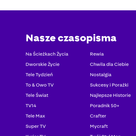
Nasze czasopisma
Na Ścieżkach Życia
Rewia
Dworskie Życie
Chwila dla Ciebie
Tele Tydzień
Nostalgia
To & Owo TV
Sukcesy i Porażki
Tele Świat
Najlepsze Historie
TV14
Poradnik 50+
Tele Max
Crafter
Super TV
Mycraft