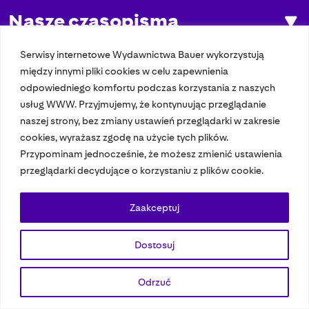
Nasze czasopisma
Nasze strony
Serwisy internetowe Wydawnictwa Bauer wykorzystują
między innymi pliki cookies w celu zapewnienia
odpowiedniego komfortu podczas korzystania z naszych
usług WWW. Przyjmujemy, że kontynuując przeglądanie
© 2023 Bauer Media Group, All Rights Reserved.
naszej strony, bez zmiany ustawień przeglądarki w zakresie
Polityka prywatności
Dane osobowe
Wydawca EMFA
Speak Up
cookies, wyrażasz zgodę na użycie tych plików.
Przypominam jednocześnie, że możesz zmienić ustawienia
przeglądarki decydujące o korzystaniu z plików cookie.
Zaakceptuj
Dostosuj
Odrzuć