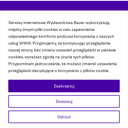
Nasze czasopisma
Serwisy internetowe Wydawnictwa Bauer wykorzystują
między innymi pliki cookies w celu zapewnienia
Nasze strony
odpowiedniego komfortu podczas korzystania z naszych
usług WWW. Przyjmujemy, że kontynuując przeglądanie
naszej strony, bez zmiany ustawień przeglądarki w zakresie
© 2023 Bauer Media Group, All Rights Reserved.
cookies, wyrażasz zgodę na użycie tych plików.
Polityka prywatności
Dane osobowe
Wydawca EMFA
Speak Up
Przypominam jednocześnie, że możesz zmienić ustawienia
przeglądarki decydujące o korzystaniu z plików cookie.
Zaakceptuj
Dostosuj
Odrzuć