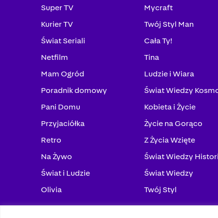
Super TV
Mycraft
Kurier TV
Twój Styl Man
Świat Seriali
Cała Ty!
Netfilm
Tina
Mam Ogród
Ludzie i Wiara
Poradnik domowy
Świat Wiedzy Kosm
Pani Domu
Kobieta i Życie
Przyjaciółka
Życie na Gorąco
Retro
Z Życia Wzięte
Na Żywo
Świat Wiedzy Histor
Świat i Ludzie
Świat Wiedzy
Olivia
Twój Styl