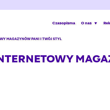
Czasopisma
O nas
Re
WY MAGAZYNÓW PANI I TWÓJ STYL
NTERNETOWY MAGAZ