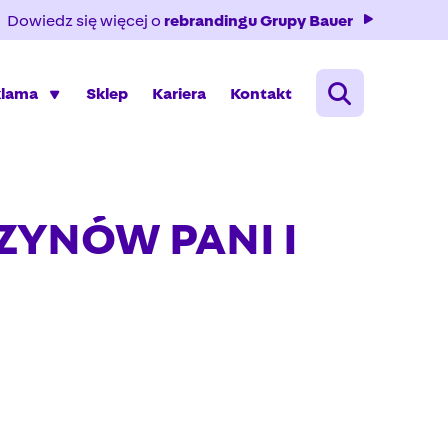
Dowiedz się więcej o
rebrandingu Grupy Bauer
klama
Sklep
Kariera
Kontakt
YNÓW PANI I