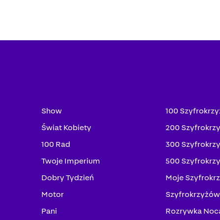
Show
100 Szyfrokrz
Świat Kobiety
200 Szyfrokrz
100 Rad
300 Szyfrokrz
Twoje Imperium
500 Szyfrokrz
Dobry Tydzień
Moje Szyfrokr
Motor
Szyfrokrzyżów
Pani
Rozrywka Noc