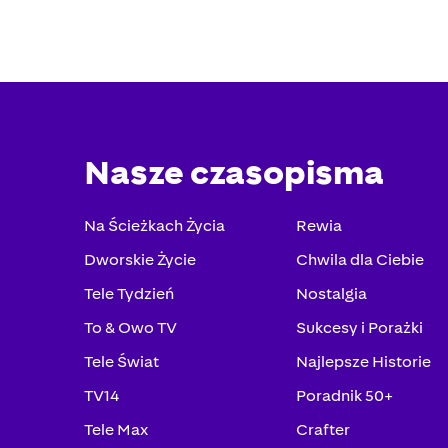
Nasze czasopisma
Na Ścieżkach Życia
Rewia
Dworskie Życie
Chwila dla Ciebie
Tele Tydzień
Nostalgia
To & Owo TV
Sukcesy i Porażki
Tele Świat
Najlepsze Historie
TV14
Poradnik 50+
Tele Max
Crafter