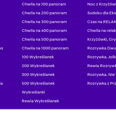
Chwila na 100 panoram
Noc z Krzyżów
Chwila na 200 panoram
Sudoku dla Ek
Chwila na 300 panoram
Czas na RELA
Chwila na 400 panoram
Chwila na rela
Chwila na 500 panoram
Krzyżówki, Gry
os
Chwila na 1000 panoram
Rozrywka Dwu
100 Wykreślanek
Rozrywka. Jolk
200 Wykreślanek
Rewia Rozrywk
300 Wykreślanek
Rozrywka. Nie
ia
500 Wykreślanek
Rozrywka z Pr
Wykreślanki
Rewia Wykreślanek